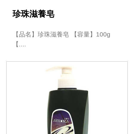
珍珠滋養皂
【品名】珍珠滋養皂 【容量】100g
【....