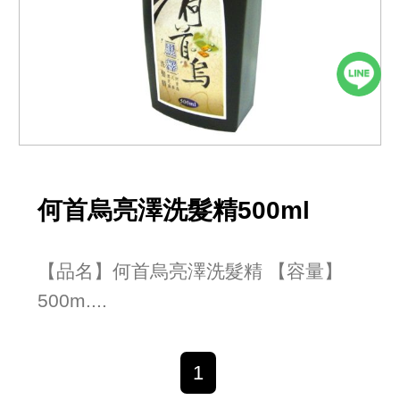
何首烏亮澤洗髮精500ml
【品名】何首烏亮澤洗髮精 【容量】
500m....
1