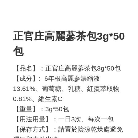
正官庄高麗蔘茶包3g*50
包
【品名】：正官庄高麗蔘茶包3g*50包
【成分】: 6年根高麗蔘濃縮液
13.61%、葡萄糖、乳糖、紅棗萃取物
0.81%、維生素C
【重量】：3g*50包
【用法用量】：一日3次、每次一包
【保存方式】：請置於陰涼乾燥處避免